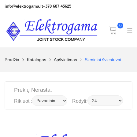
info@elektrogama.lt
+370 687 45625
0
Pradžia
Katalogas
Apšvietimas
Sieniniai šviestuvai
Prekių Nerasta.
Rikiuoti:
Rodyti: