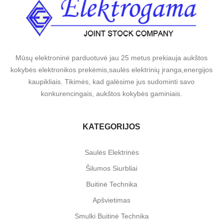
Mūsų elektroninė parduotuvė jau 25 metus prekiauja aukštos
kokybės elektronikos prekėmis,saulės elektrinių įranga,energijos
kaupikliais. Tikimės, kad galėsime jus sudominti savo
konkurencingais, aukštos kokybės gaminiais.
KATEGORIJOS
Saulės Elektrinės
Šilumos Siurbliai
Buitinė Technika
Apšvietimas
Smulki Buitinė Technika