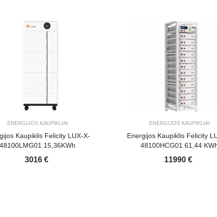
ENERGIJOS KAUPIKLIAI
ENERGIJOS KAUPIKLIAI
gijos Kaupiklis Felicity LUX-X-
Energijos Kaupiklis Felicity L
48100LMG01 15,36KWh
48100HCG01 61,44 KW
3016 €
11990 €