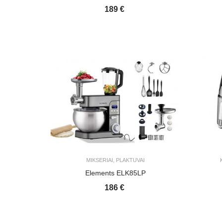
189 €
MIKSERIAI, PLAKTUVAI
Elements ELK85LP
186 €