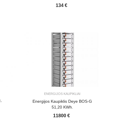
134 €
ENERGIJOS KAUPIKLIAI
-
Energijos Kaupiklis Deye BOS-G
51,20 KWh.
11800 €