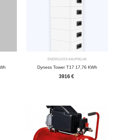
ENERGIJOS KAUPIKLIAI
KWh
Dyness Tower T17 17,76 KWh
3916 €