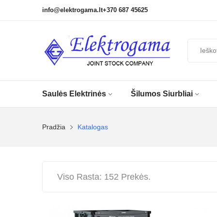
info@elektrogama.lt
+370 687 45625
Saulės Elektrinės
Šilumos Siurbliai
Pradžia
Katalogas
Viso Rasta: 152 Prekės.