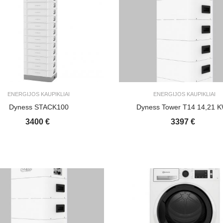
ENERGIJOS KAUPIKLIAI
ENERGIJOS KAUPIKLIAI
Dyness STACK100
Dyness Tower T14 14,21 
3400 €
3397 €