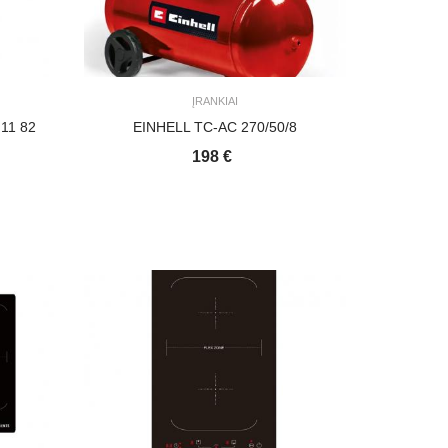
ĮRANKIAI
M11 82
EINHELL TC-AC 270/50/8
198 €