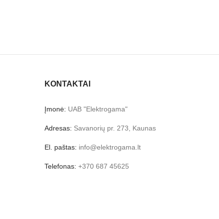
KONTAKTAI
Įmonė:
UAB "Elektrogama"
Adresas:
Savanorių pr. 273, Kaunas
El. paštas:
info@elektrogama.lt
Telefonas:
+370 687 45625