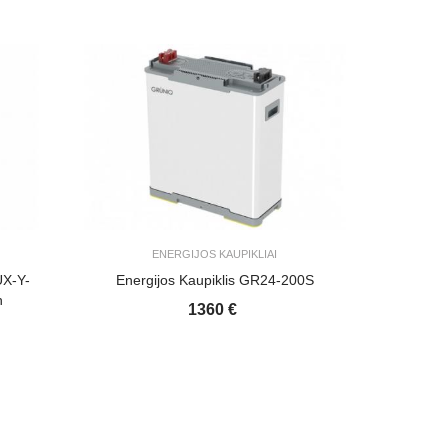
ENERGIJOS KAUPIKLIAI
UX-Y-
Energijos Kaupiklis GR24-200S
h
1360 €