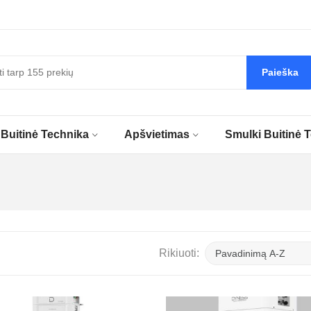
Paieška
Buitinė Technika
Apšvietimas
Smulki Buitinė 
Rikiuoti: