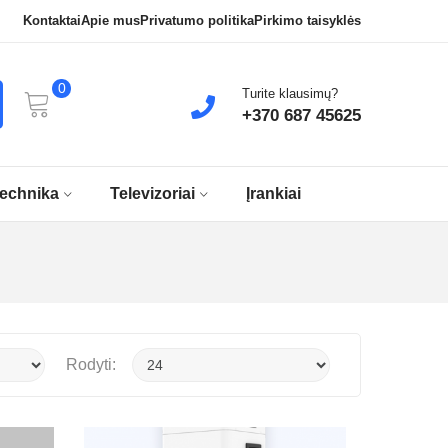
Kontaktai
Apie mus
Privatumo politika
Pirkimo taisyklės
0
Turite klausimų?
+370 687 45625
Technika
Televizoriai
Įrankiai
Rodyti: