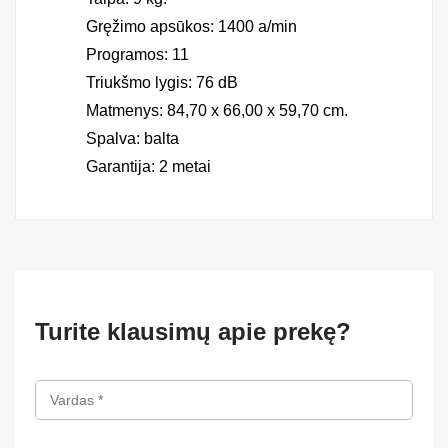
Gręžimo apsūkos: 1400 a/min
Programos: 11
Triukšmo lygis: 76 dB
Matmenys: 84,70 x 66,00 x 59,70 cm.
Spalva: balta
Garantija: 2 metai
Turite klausimų apie prekę?