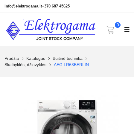
info@elektrogama.lt
+370 687 45625
0
Pradžia
Katalogas
Buitinė technika
Skalbyklės, džiovyklės
AEG LR63BERLIN