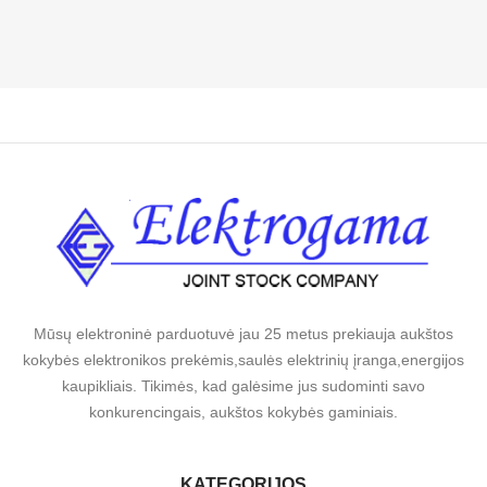
Mūsų elektroninė parduotuvė jau 25 metus prekiauja aukštos
kokybės elektronikos prekėmis,saulės elektrinių įranga,energijos
kaupikliais. Tikimės, kad galėsime jus sudominti savo
konkurencingais, aukštos kokybės gaminiais.
KATEGORIJOS