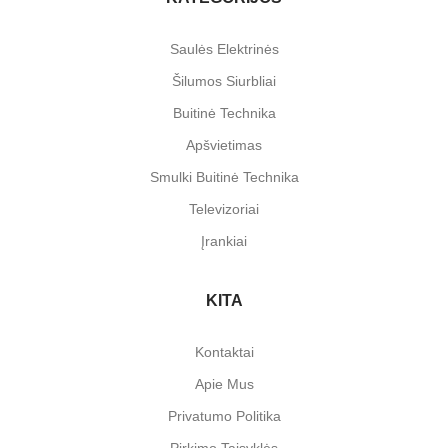
Saulės Elektrinės
Šilumos Siurbliai
Buitinė Technika
Apšvietimas
Smulki Buitinė Technika
Televizoriai
Įrankiai
KITA
Kontaktai
Apie Mus
Privatumo Politika
Pirkimo Taisyklės