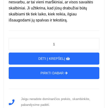
nesvarbu, ar tai vieni marškiniai, ar visos savaitės
skalbiniai. Ji užtikrina, kad jūsų drabužiai būtų
skalbiami tik tiek laiko, kiek reikia, ilgiau
išsaugodami jų spalvas ir tekstūrą.
DĖTI Į KREPŠELĮ
PIRKTI DABAR
Jeigu neradote dominančios prekės, skambinkite,
pabandysime padėti.